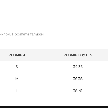
з милом. Посипати тальком
РОЗМІРИ
РОЗМІР ВЗУТТЯ
S
34-36
M
36-38
L
38-41