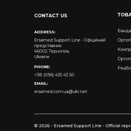
ТОВ
CONTACT US
Банда
ADDRESS:
Ersamed Support Line - Офіційний
Ортоп
представник
Компр
46002 Тернопіль
Ukraine
Ортоп
PHONE:
Реабіл
+38 (096) 435 43 50
EMAIL:
ersamed.com.ua@ukr.net
© 2026 - Ersamed Support Line - Official repr