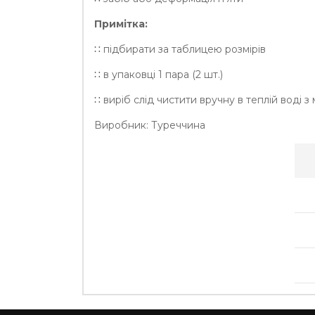
Примітка:
∷ підбирати за таблицею розмірів
∷ в упаковці 1 пара (2 шт.)
∷ виріб слід чистити вручну в теплій воді 
Виробник: Туреччина