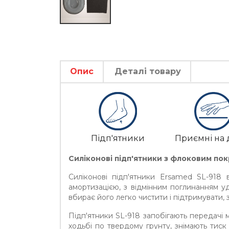
Опис
Деталі товару
Підп'ятники
Приємні на 
Силіконові підп'ятники з флоковим пок
Силіконові підп'ятники Ersamed SL-918
амортизацією, з відмінним поглинанням уд
вбирає його легко чистити і підтримувати,
Підп'ятники SL-918 запобігають передачі м
ходьбі по твердому грунту, знімають тиск