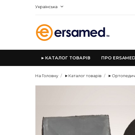
Українська
►КАТАЛОГ ТОВАРІВ
ПРО ERSAME
На Головну
►Каталог товарів
►Ортопедичн