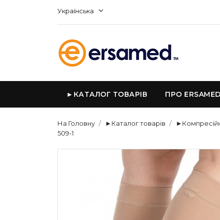
Українська
►КАТАЛОГ ТОВАРІВ
ПРО ERSAME
На Головну
►Каталог товарів
►Компресійн
509-1