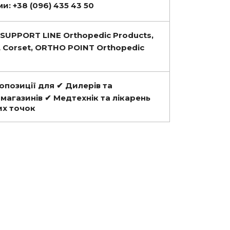
и: +38 (096) 435 43 50
SUPPORT LINE Orthopedic Products,
Corset, ORTHO POINT Orthopedic
ропозиції для ✔ Дилерів та
-магазинів ✔ Медтехнік та лікарень
их точок