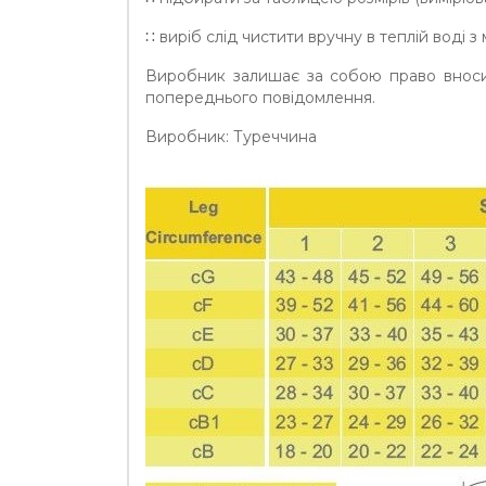
∷ виріб слід чистити вручну в теплій воді
Виробник залишає за собою право вносити
попереднього повідомлення.
Виробник: Туреччина