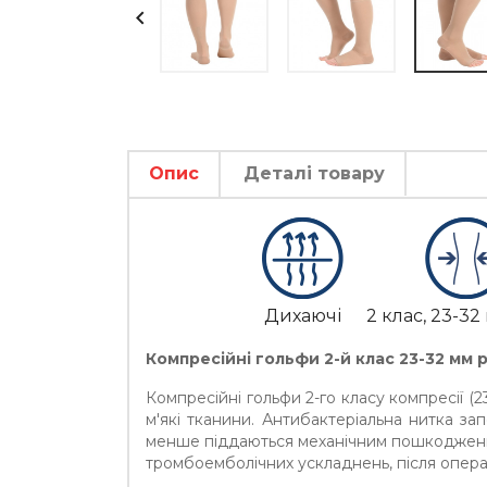

Опис
Деталі товару
Дихаючі
2 клас, 23-32 
Компресійні гольфи 2-й клас
23-32 мм р.
Компресійні гольфи 2-го класу компресії (2
м'які тканини. Антибактеріальна нитка зап
менше піддаються механічним пошкодження
тромбоемболічних ускладнень, після операти