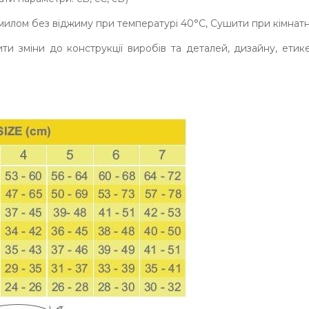
 з милом без віджиму при температурі 40°C, Сушити при кімнат
 зміни до конструкції виробів та деталей, дизайну, етикет