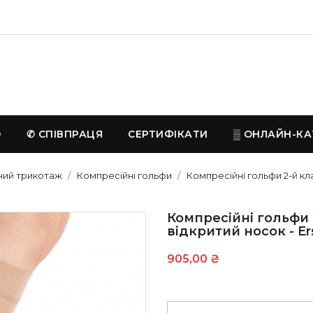
D
✆ СПІВПРАЦЯ
СЕРТИФІКАТИ
▒ ОНЛАЙН-КА
ий трикотаж
Компресійні гольфи
Компресійні гольфи 2-й кла
Компресійні гольфи 2
відкритий носок - E
905,00 ₴