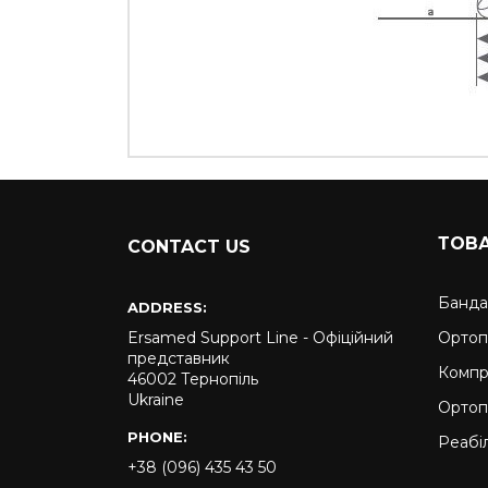
ТОВ
CONTACT US
Банда
ADDRESS:
Ersamed Support Line - Офіційний
Ортоп
представник
Компр
46002 Тернопіль
Ukraine
Ортоп
PHONE:
Реабіл
+38 (096) 435 43 50