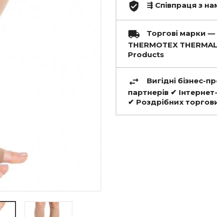
⇶ Співпраця з нам
Торгові марки — 
THERMOTEX THERMAL 
Products
Вигідні бізнес-п
партнерів ✔ Інтернет
✔ Роздрібних торгов