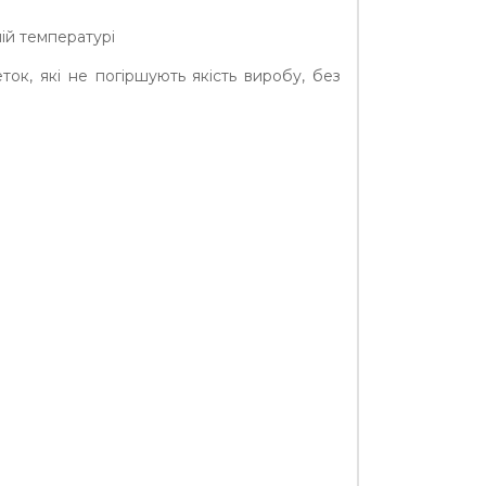
ній температурі
ок, які не погіршують якість виробу, без