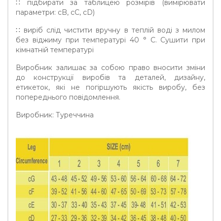
∷ підбирати за таблицею розмірів (вимірювати
параметри: cB, cC, сD)
∷ виріб слід чистити вручну в теплій воді з милом
без віджиму при температурі 40 ° C. Сушити при
кімнатній температурі
Виробник залишає за собою право вносити зміни
до конструкції виробів та деталей, дизайну,
етикеток, які не погіршують якість виробу, без
попереднього повідомлення.
Виробник: Туреччина