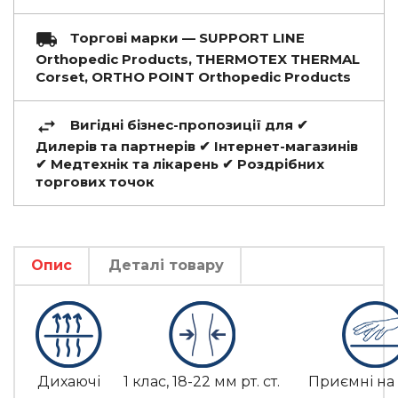
Торгові марки — SUPPORT LINE
Orthopedic Products, THERMOTEX THERMAL
Corset, ORTHO POINT Orthopedic Products
Вигідні бізнес-пропозиції для ✔
Дилерів та партнерів ✔ Інтернет-магазинів
✔ Медтехнік та лікарень ✔ Роздрібних
торгових точок
Опис
Деталі товару
Дихаючі
1 клас, 18-22 мм рт. ст.
Приємні на