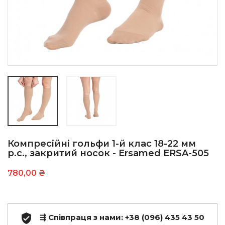
Компресійні гольфи 1-й клас 18-22 мм
р.с., закритий носок - Ersamed ERSA-505
780,00 ₴
⇶ Співпраця з нами: +38 (096) 435 43 50