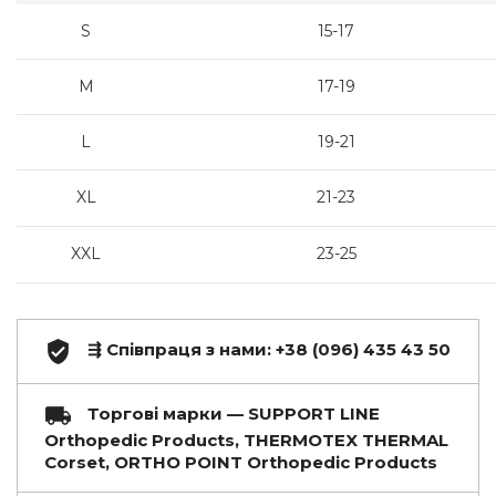
S
15-17
M
17-19
L
19-21
XL
21-23
XXL
23-25
⇶ Співпраця з нами: +38 (096) 435 43 50
Торгові марки — SUPPORT LINE
Orthopedic Products, THERMOTEX THERMAL
Corset, ORTHO POINT Orthopedic Products