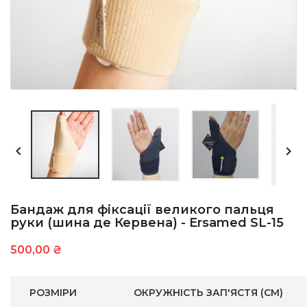


Бандаж для фіксації великого пальця
руки (шина де Кервена) - Ersamed SL-15
500,00 ₴
РОЗМІРИ
ОКРУЖНІСТЬ ЗАП'ЯСТЯ (CM)