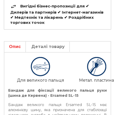
Вигідні бізнес-пропозиції для ✔
Дилерів та партнерів ✔ Інтернет-магазинів
✔ Медтехнік та лікарень ✔ Роздрібних
торгових точок
Опис
Деталі товару
Для великого пальця
Метал. пластина
Бандаж для фіксації великого пальця руки
(шина де Кервена) - Ersamed SL-15
Бандаж великого пальця Ersamed SL-15 має
алюмінієву шину, яка призначена для стабілізації