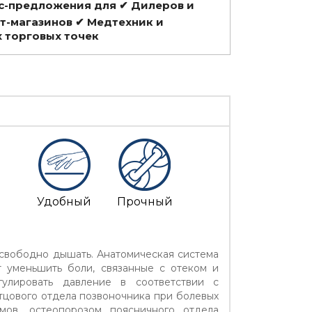
с-предложения для ✔ Дилеров и
т-магазинов ✔ Медтехник и
 торговых точек
и
Удобный
Прочный
свободно дышать. Анатомическая система
т уменьшить боли, связанные с отеком и
улировать давление в соответствии с
цового отдела позвоночника при болевых
мов, остеопорозом поясничного отдела