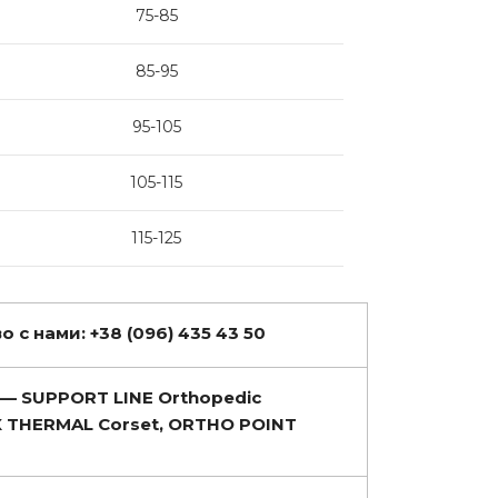
75-85
85-95
95-105
105-115
115-125
 с нами: +38 (096) 435 43 50
— SUPPORT LINE Orthopedic
 THERMAL Corset, ORTHO POINT