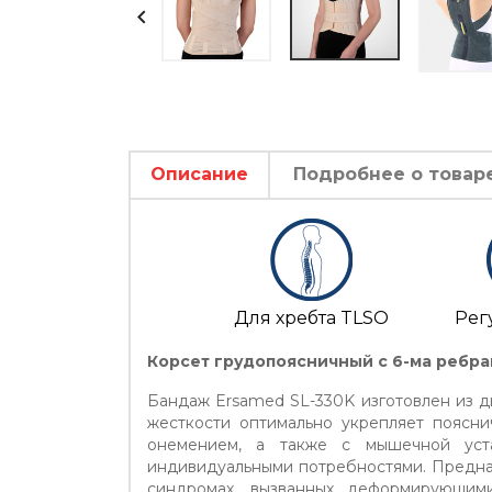

Описание
Подробнее о товар
Для хребта TLSO
Рег
Корсет грудопоясничный с 6-ма ребра
Бандаж Ersamed SL-330K изготовлен из 
жесткости оптимально укрепляет поясни
онемением, а также с мышечной уста
индивидуальными потребностями. Предна
синдромах, вызванных деформирующими