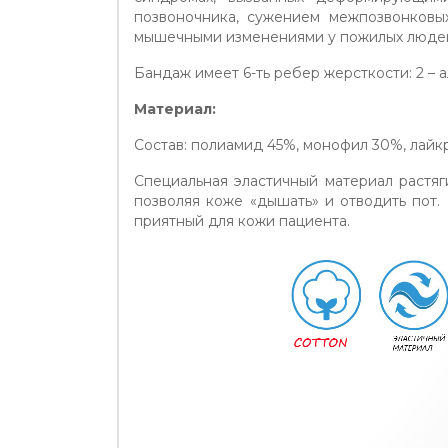
позвоночника, сужением межпозвонковых
мышечными изменениями у пожилых люде
Бандаж имеет 6-ть ребер жерсткости: 2 – 
Материал:
Состав: полиамид 45%, монофил 30%, лайк
Специальная эластичный материал растя
позволяя коже «дышать» и отводить пот
приятный для кожи пациента.