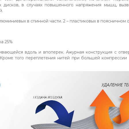
 дисков, в случаях повышенного напряжения мышц, вызв
й.
алюминиевых в спинной части. 2 – пластиковых в поясничном о
ра 25%
гивающейся вдоль и впоперек. Ажурная конструкция с отве
. Кроме того переплетения нитей при большей компрессии