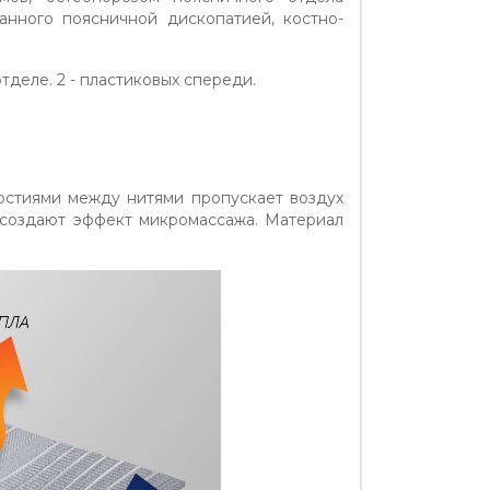
анного поясничной дископатией, костно-
тделе. 2 - пластиковых спереди.
рстиями между нитями пропускает воздух
 создают эффект микромассажа. Материал