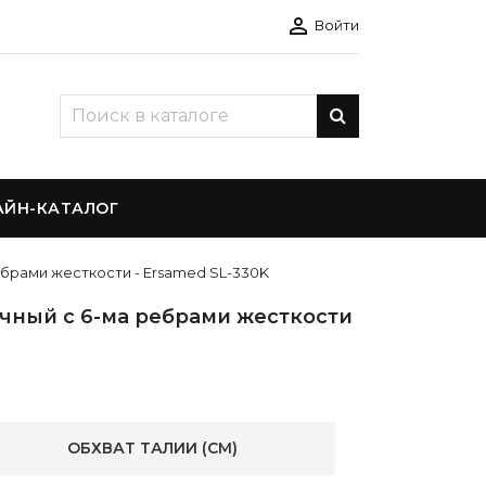

Войти
АЙН-КАТАЛОГ
брами жесткости - Ersamed SL-330K
чный с 6-ма ребрами жесткости
ОБХВАТ ТАЛИИ (CM)