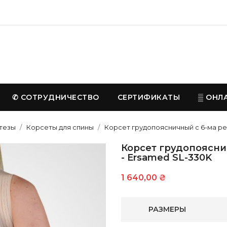
✆ СОТРУДНИЧЕСТВО
СЕРТИФИКАТЫ
▒ ОНЛ
тезы
Корсеты для спины
Корсет грудопоясничный с 6-ма ре
Корсет грудопоясни
- Ersamed SL-330K
1 640,00 ₴
РАЗМЕРЫ