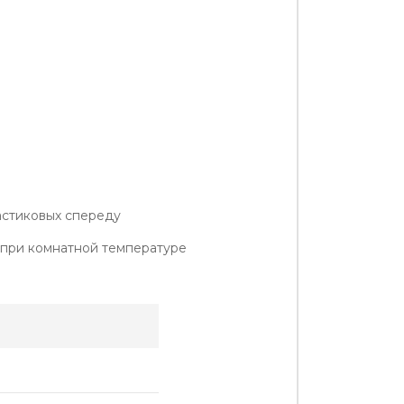
ластиковых спереду
ь при комнатной температуре