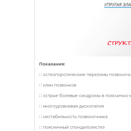
Показания:
∷ остеопоротические переломы позвоноч
∷ клин позвонков
∷ острые болевые синдромы в пояснично-
∷ многоуровневая дископатия
∷ нестабильность позвоночника
∷ поясничный спондилолистез