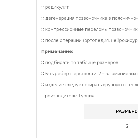
∷ радикулит
∷ дегенерация позвоночника в пояснично-
∷ компрессионные переломы позвоночник
∷ после операции (ортопедия, нейрохирур
Примечание:
∷ подбирать по таблице размеров
∷ 6-ть ребер жерсткости: 2 – алюминиевых 
∷ изделие следует стирать вручную в теп
Производитель: Турция
РАЗМЕР
S