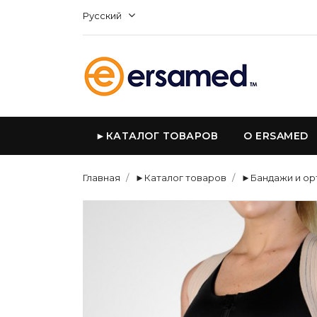
Русский
►КАТАЛОГ ТОВАРОВ
О ERSAMED
Главная
►Каталог товаров
►Бандажи и ор