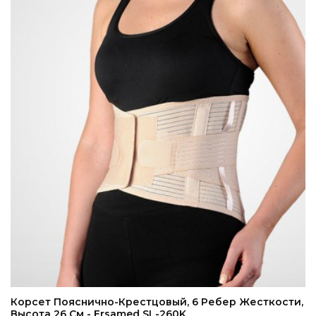
ADD TO CART
Корсет Пояснично-Крестцовый, 6 Ребер Жесткости,
Высота 26 См - Ersamed SL-260K