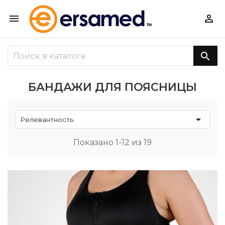



БАНДАЖИ ДЛЯ ПОЯСНИЦЫ

Релевантность
Показано 1-12 из 19