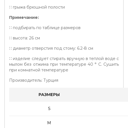
∷ грыжа брюшной полости
Примечание:
∷ подбирать по таблице размеров
∷ высота: 26 см
∷ диаметр отверстия под стому: 6.2-8 см
∷ изделие следует стирать вручную в теплой воде с
мылом без отжима при температуре 40 ° C. Сушить
при комнатной температуре
Производитель: Турция
РАЗМЕРЫ
S
M