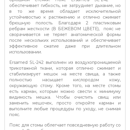
обеспечивает гибкость, не затрудняет дыхание, но
в то же время обладает исключительной
устойчивостью к растяжению и отлично сжимает
брюшную полость. Благодаря 2 пластиковым
ребрам жесткости (В БЕЖЕВОМ ЦВЕТЕ), пояс не
сворачивается не теряет анатомической формы
после нескольких использований и обеспечивает
эффективное сжатие даже при длительном
использовании.
Ersamed SL-242 выполнен из воздухопроницаемой
трикотажной ткани, которая отлично сжимает и
стабилизирует мешок на месте свища, а также
полностью насыщает кислородом кожу,
окружающую стому. Кроме того, на месте стомы
есть карман, которым можно свести к минимуму
видимость мешка. Чтобы очистить свищ или
заменить мешочек, просто откройте карман и
выполните любые процедуры по уходу, не снимая
пояс.
Пояс для стомы облегчает повседневную работу со