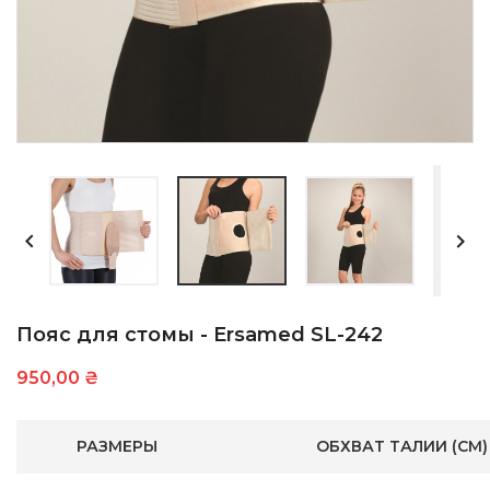


Пояс для стомы - Ersamed SL-242
950,00 ₴
РАЗМЕРЫ
ОБХВАТ ТАЛИИ (CM)