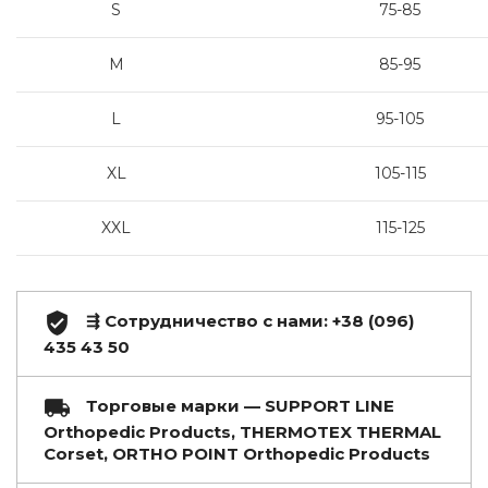
S
75-85
M
85-95
L
95-105
XL
105-115
XXL
115-125
⇶ Сотрудничество с нами: +38 (096)
435 43 50
Торговые марки — SUPPORT LINE
Orthopedic Products, THERMOTEX THERMAL
Corset, ORTHO POINT Orthopedic Products